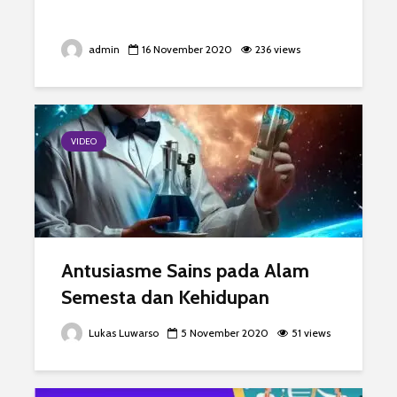
admin
16 November 2020
236 views
VIDEO
Antusiasme Sains pada Alam
Semesta dan Kehidupan
Lukas Luwarso
5 November 2020
51 views