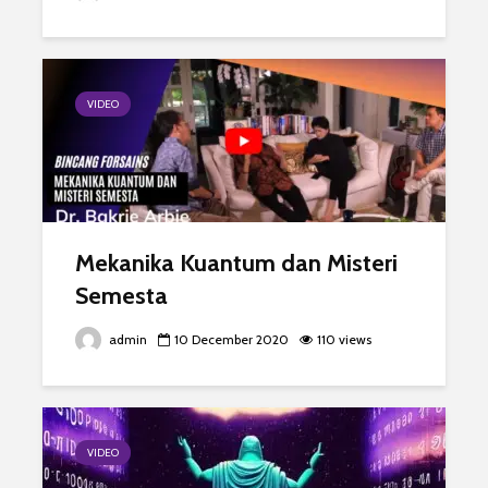
VIDEO
Mekanika Kuantum dan Misteri
Semesta
admin
10 December 2020
110 views
VIDEO