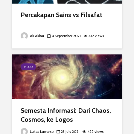
Percakapan Sains vs Filsafat
Ali Akbar
4 September 2021
332 views
VIDEO
Semesta Informasi: Dari Chaos,
Cosmos, ke Logos
Lukas Luwarso
23 July 2021
455 views