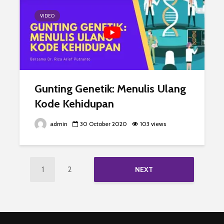
VIDEO
Gunting Genetik: Menulis Ulang
Kode Kehidupan
admin
30 October 2020
103 views
1
2
NEXT