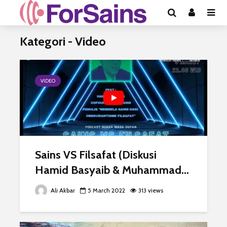
Kategori - Video
VIDEO
Sains VS Filsafat (Diskusi
Hamid Basyaib & Muhammad...
Ali Akbar
5 March 2022
313 views