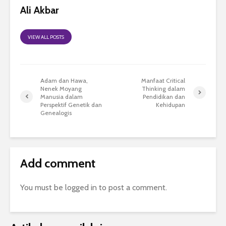
Ali Akbar
VIEW ALL POSTS
Adam dan Hawa,
Manfaat Critical
Nenek Moyang
Thinking dalam
Manusia dalam
Pendidikan dan
Perspektif Genetik dan
Kehidupan
Genealogis
Add comment
You must be
logged in
to post a comment.