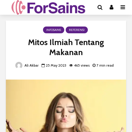
INFOSAINS
REFERENSI
Mitos Ilmiah Tentang
Makanan
Ali Akbar
25 May 2023
465 views
7 min read