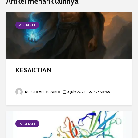
Artikel menarik lainnya
PERSPEKTIF
KESAKTIAN
Nurseto Ardiputranto
3 July 2025
423 views
PERSPEKTIF