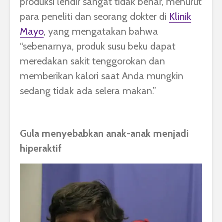
produksi lendir sangat tidak benar, menurut
para peneliti dan seorang dokter di
Klinik
Mayo
, yang mengatakan bahwa
“sebenarnya, produk susu beku dapat
meredakan sakit tenggorokan dan
memberikan kalori saat Anda mungkin
sedang tidak ada selera makan.”
Gula menyebabkan anak-anak menjadi
hiperaktif