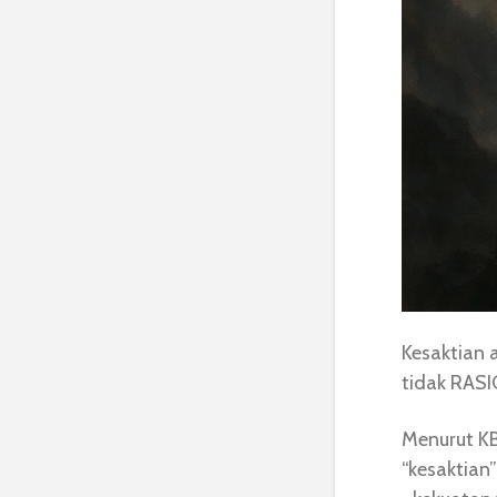
Kesaktian 
tidak RASIO
Menurut KB
“kesaktian