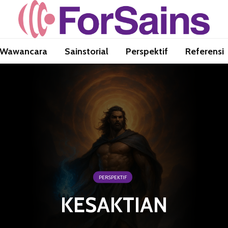
Wawancara
Sainstorial
Perspektif
Referensi
PERSPEKTIF
KESAKTIAN