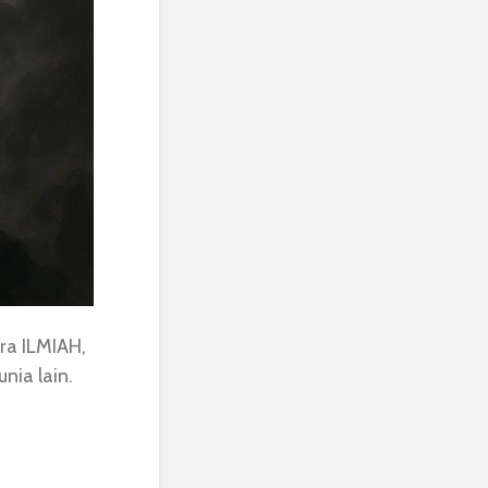
ra ILMIAH,
nia lain.