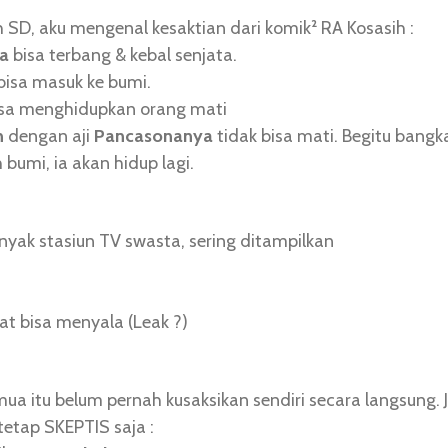
 SD, aku mengenal kesaktian dari komik² RA Kosasih :
a
bisa terbang & kebal senjata.
bisa masuk ke bumi.
sa menghidupkan orang mati
n
dengan aji
Pancasonanya
tidak bisa mati. Begitu bangk
bumi, ia akan hidup lagi.
nyak stasiun TV swasta, sering ditampilkan
lihat bisa menyala (Leak ?)
a itu belum pernah kusaksikan sendiri secara langsung. 
tetap SKEPTIS saja :