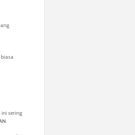
orang
 biasa
ini sering
AN
.