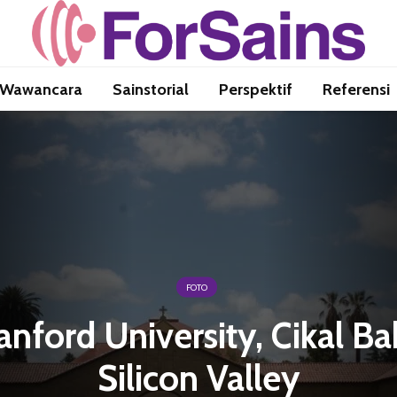
Wawancara
Sainstorial
Perspektif
Referensi
FOTO
anford University, Cikal Ba
Silicon Valley