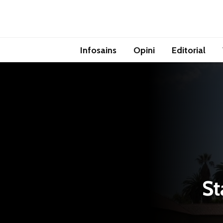
Infosains
Opini
Editorial
St