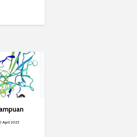
mampuan
0 April 2025