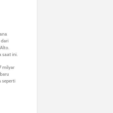
mana
 dari
Alto.
saat ini.
 milyar
 baru
 seperti