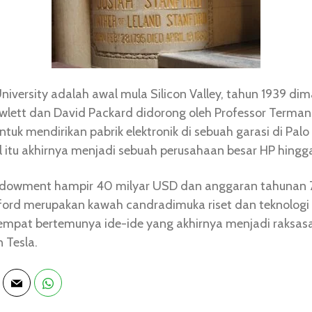
niversity adalah awal mula Silicon Valley, tahun 1939 di
wlett dan David Packard didorong oleh Professor Terman
tuk mendirikan pabrik elektronik di sebuah garasi di Palo 
il itu akhirnya menjadi sebuah perusahaan besar HP hingga 
dowment hampir 40 milyar USD dan anggaran tahunan 7
ord merupakan kawah candradimuka riset dan teknologi
tempat bertemunya ide-ide yang akhirnya menjadi raksasa
 Tesla.