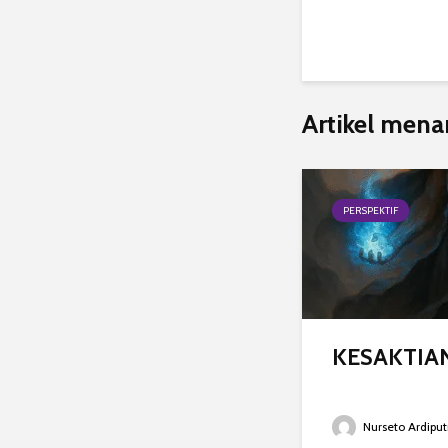
Artikel mena
PERSPEKTIF
KESAKTIA
Nurseto Ardiput