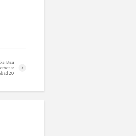
ksi Bisu
Terbesar
Abad 20