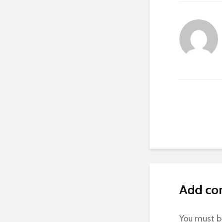
Add c
You must 