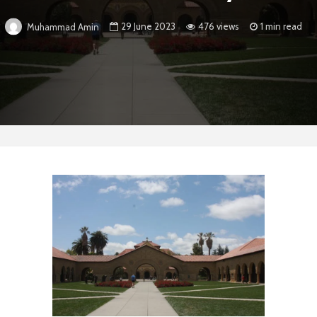
29 June 2023
476 views
1 min read
Muhammad Amin