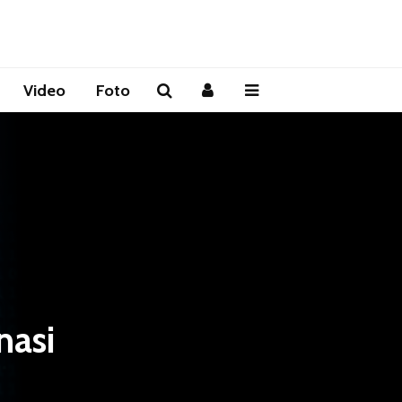
Video
Foto
nasi