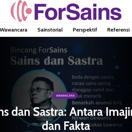
Wawancara
Sainstorial
Perspektif
Referensi
WAWANCARA
ns dan Sastra: Antara Imaji
dan Fakta