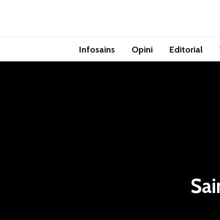
Infosains
Opini
Editorial
Sai