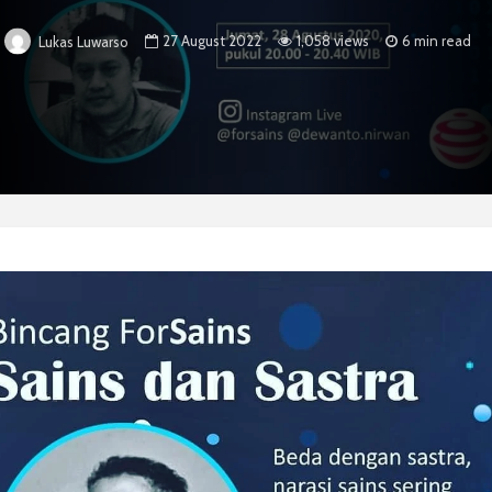
27 August 2022
1,058 views
6 min read
Lukas Luwarso