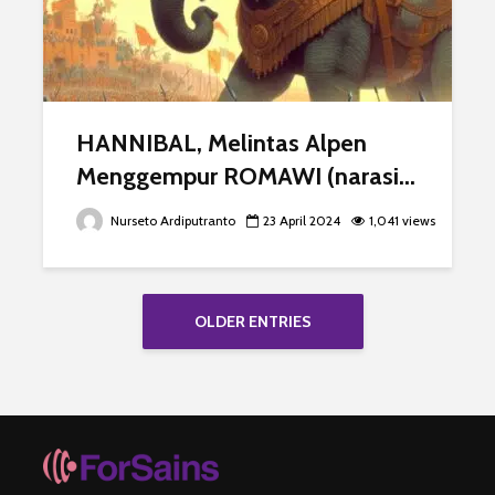
HANNIBAL, Melintas Alpen
Menggempur ROMAWI (narasi...
Nurseto Ardiputranto
23 April 2024
1,041 views
OLDER ENTRIES