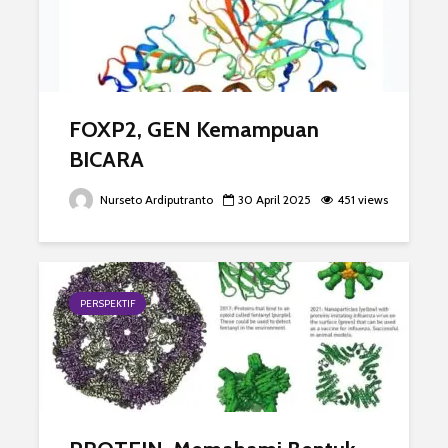
FOXP2, GEN Kemampuan
BICARA
Nurseto Ardiputranto
30 April 2025
451 views
PERSPEKTIF