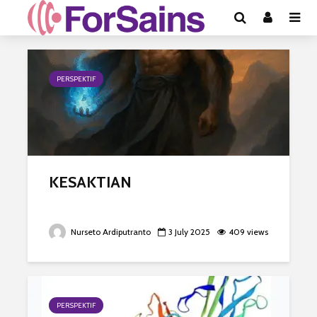
PERSPEKTIF
KESAKTIAN
Nurseto Ardiputranto
3 July 2025
409 views
PERSPEKTIF