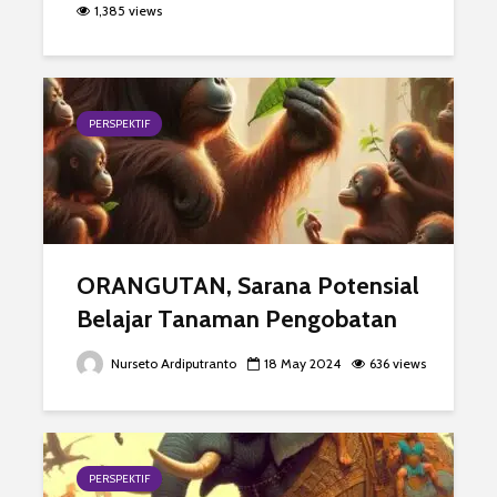
1,385 views
PERSPEKTIF
ORANGUTAN, Sarana Potensial
Belajar Tanaman Pengobatan
Nurseto Ardiputranto
18 May 2024
636 views
PERSPEKTIF