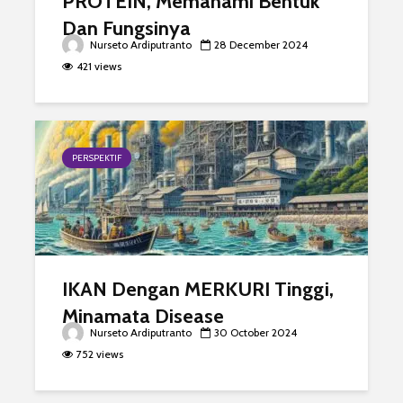
PROTEIN, Memahami Bentuk
Dan Fungsinya
Nurseto Ardiputranto
28 December 2024
421 views
PERSPEKTIF
IKAN Dengan MERKURI Tinggi,
Minamata Disease
Nurseto Ardiputranto
30 October 2024
752 views