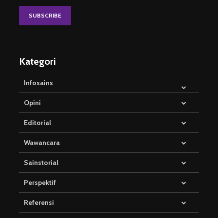
Kategori
Infosains
Opini
Editorial
Wawancara
Sainstorial
Perspektif
Referensi