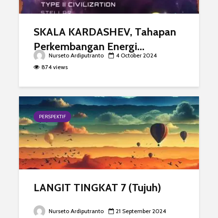
SKALA KARDASHEV, Tahapan
Perkembangan Energi...
Nurseto Ardiputranto
4 October 2024
874 views
PERSPEKTIF
LANGIT TINGKAT 7 (Tujuh)
Nurseto Ardiputranto
21 September 2024