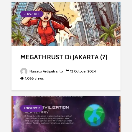
PERSPEKTIF
MEGATHRUST Di JAKARTA (?)
Nurseto Ardiputranto
12 October 2024
1,068 views
PERSPEKTIF