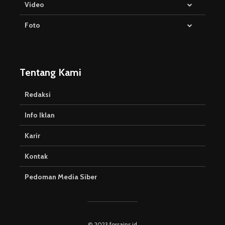
Video
Foto
Tentang Kami
Redaksi
Info Iklan
Karir
Kontak
Pedoman Media Siber
© 2023 forsains.id