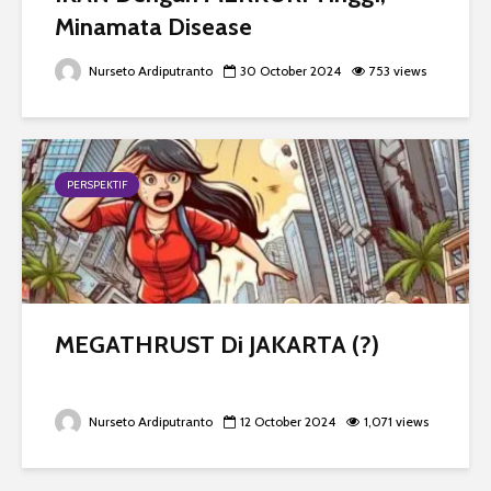
Minamata Disease
Nurseto Ardiputranto
30 October 2024
753 views
PERSPEKTIF
MEGATHRUST Di JAKARTA (?)
Nurseto Ardiputranto
12 October 2024
1,071 views