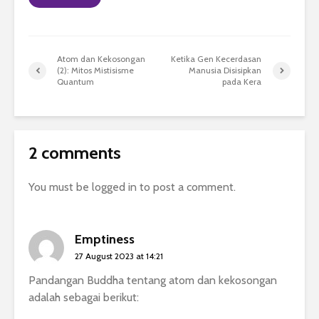
Atom dan Kekosongan
Ketika Gen Kecerdasan
(2): Mitos Mistisisme
Manusia Disisipkan
Quantum
pada Kera
2 comments
You must be
logged in
to post a comment.
Emptiness
27 August 2023 at 14:21
Pandangan Buddha tentang atom dan kekosongan
adalah sebagai berikut: