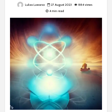
Lukas Luwarso
27 August 2023
884 views
4 min read