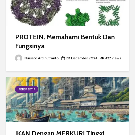
PROTEIN, Memahami Bentuk Dan
Fungsinya
Nurseto Ardiputranto
28 December 2024
422 views
PERSPEKTIF
IKAN Dengan MERKURI Tinggi,