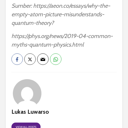
Sumber: https://aeon.co/essays/why-the-
empty-atom-picture-misunderstands-
quantum-theory?
https://phys.org/news/2019-04-common-
myths-quantum-physics.html
Lukas Luwarso
VIEW ALL POSTS