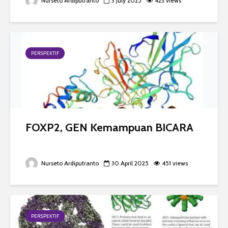
Nurseto Ardiputranto
3 July 2025
423 views
PERSPEKTIF
FOXP2, GEN Kemampuan BICARA
Nurseto Ardiputranto
30 April 2025
451 views
PERSPEKTIF