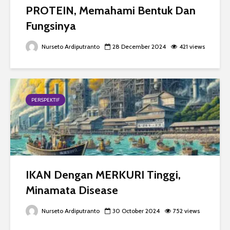
PROTEIN, Memahami Bentuk Dan
Fungsinya
Nurseto Ardiputranto
28 December 2024
421 views
PERSPEKTIF
IKAN Dengan MERKURI Tinggi,
Minamata Disease
Nurseto Ardiputranto
30 October 2024
752 views