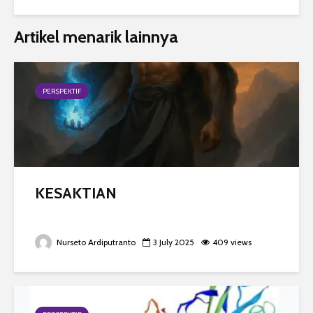
Artikel menarik lainnya
PERSPEKTIF
KESAKTIAN
Nurseto Ardiputranto
3 July 2025
409 views