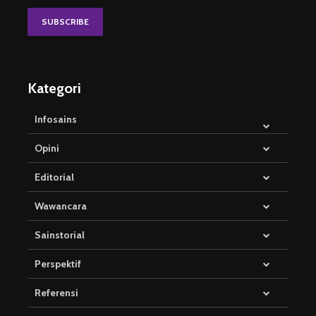
Kategori
Infosains
Opini
Editorial
Wawancara
Sainstorial
Perspektif
Referensi