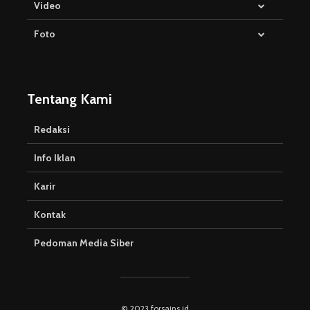
Video
Foto
Tentang Kami
Redaksi
Info Iklan
Karir
Kontak
Pedoman Media Siber
© 2023 forsains.id