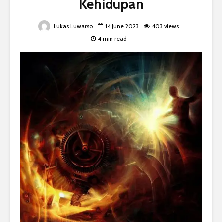
Kehidupan
Lukas Luwarso
14 June 2023
403 views
4 min read