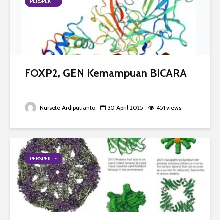
PERSPEKTIF
FOXP2, GEN Kemampuan BICARA
Nurseto Ardiputranto
30 April 2025
451 views
PERSPEKTIF