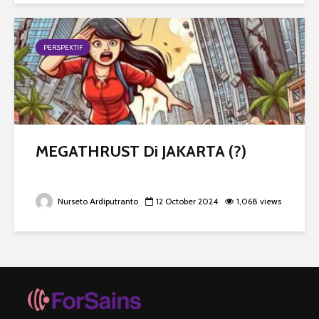
PERSPEKTIF
MEGATHRUST Di JAKARTA (?)
Nurseto Ardiputranto
12 October 2024
1,068 views