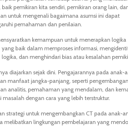
 baik pemikiran kita sendiri, pemikiran orang lain, da
n untuk mengenali bagaimana asumsi ini dapat
ruhi pemahaman dan penilaian.
mensyaratkan kemampuan untuk menerapkan logika
 yang baik dalam memproses informasi, mengidentif
 logika, dan menghindari bias atau kesalahan pemiki
nya diajarkan sejak dini. Pengajarannya pada anak-
an manfaat jangka-panjang, seperti pengembanga
n analitis, pemahaman yang mendalam, dan ke
 masalah dengan cara yang lebih terstruktur.
an strategi untuk mengembangkan CT pada anak-a
ya melibatkan lingkungan pembelajaran yang mend