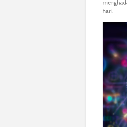
menghadap
hari.