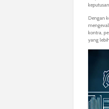
keputusan
Dengan k
mengevalu
kontra, p
yang lebih