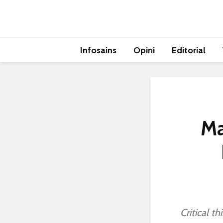
Infosains
Opini
Editorial
Ma
Critical th