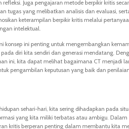
n refleksi. Juga pengajaran metode berpikir kritis seca
n tugas yang melibatkan analisis dan evaluasi, sert
ikan keterampilan berpikir kritis melalui pertanyaa
ngan intelektual.
 konsep ini penting untuk mengembangkan kema
 pada diri kita sendiri dan generasi mendatang. Den
 ini, kita dapat melihat bagaimana CT menjadi l
ntuk pengambilan keputusan yang baik dan penilaia
dupan sehari-hari, kita sering dihadapkan pada situa
rmasi yang kita miliki terbatas atau ambigu. Dalam
kiran kritis berperan penting dalam membantu kita 