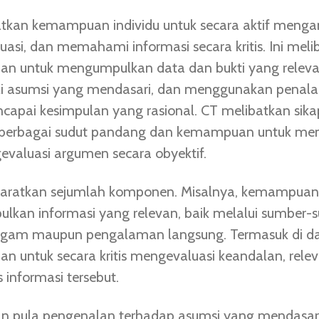
tkan kemampuan individu untuk secara aktif mengana
asi, dan memahami informasi secara kritis. Ini meli
n untuk mengumpulkan data dan bukti yang releva
 asumsi yang mendasari, dan menggunakan penalar
capai kesimpulan yang rasional. CT melibatkan sika
 berbagai sudut pandang dan kemampuan untuk me
valuasi argumen secara obyektif.
aratkan sejumlah komponen. Misalnya, kemampuan
kan informasi yang relevan, baik melalui sumber-
agam maupun pengalaman langsung. Termasuk di 
 untuk secara kritis mengevaluasi keandalan, relev
as informasi tersebut.
n pula pengenalan terhadap asumsi yang mendasari