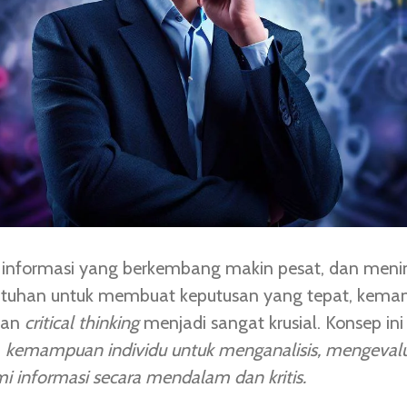
a informasi yang berkembang makin pesat, dan men
utuhan untuk membuat keputusan yang tepat, kem
kan
critical thinking
menjadi sangat krusial. Konsep ini
a
kemampuan individu untuk menganalisis, mengevalu
informasi secara mendalam dan kritis.