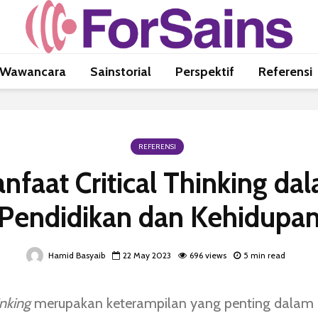
Wawancara
Sainstorial
Perspektif
Referensi
REFERENSI
nfaat Critical Thinking da
Pendidikan dan Kehidupa
Hamid Basyaib
22 May 2023
696 views
5 min read
inking
merupakan keterampilan yang penting dalam