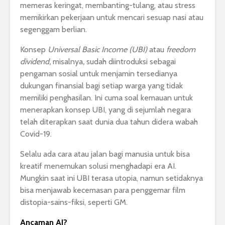
memeras keringat, membanting-tulang, atau stress
memikirkan pekerjaan untuk mencari sesuap nasi atau
segenggam berlian.
Konsep
Universal Basic Income (UBI)
atau
freedom
dividend,
misalnya
,
sudah diintroduksi sebagai
pengaman sosial untuk menjamin tersedianya
dukungan finansial bagi setiap warga yang tidak
memiliki penghasilan. Ini cuma soal kemauan untuk
menerapkan konsep UBI, yang di sejumlah negara
telah diterapkan saat dunia dua tahun didera wabah
Covid-19.
Selalu ada cara atau jalan bagi manusia untuk bisa
kreatif menemukan solusi menghadapi era AI.
Mungkin saat ini UBI terasa utopia, namun setidaknya
bisa menjawab kecemasan para penggemar film
distopia-sains-fiksi, seperti GM.
Ancaman AI?