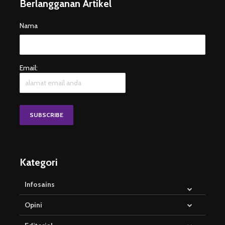
Berlangganan Artikel
Nama
Email:
Kategori
Infosains
Opini