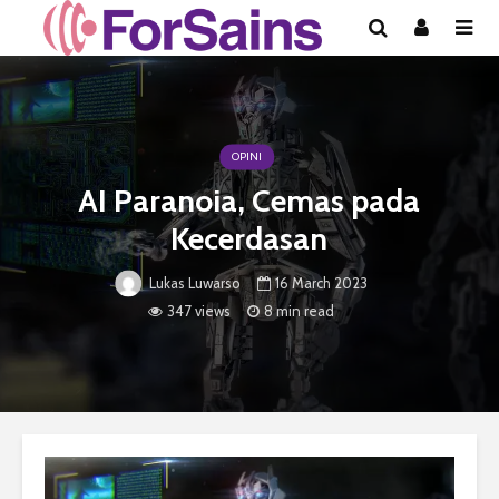
OPINI
AI Paranoia, Cemas pada
Kecerdasan
16 March 2023
Lukas Luwarso
347 views
8 min read