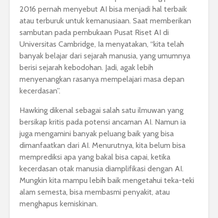
2016 pernah menyebut AI bisa menjadi hal terbaik
atau terburuk untuk kemanusiaan. Saat memberikan
sambutan pada pembukaan Pusat Riset AI di
Universitas Cambridge, Ia menyatakan, “kita telah
banyak belajar dari sejarah manusia, yang umumnya
berisi sejarah kebodohan. Jadi, agak lebih
menyenangkan rasanya mempelajari masa depan
kecerdasan”.
Hawking dikenal sebagai salah satu ilmuwan yang
bersikap kritis pada potensi ancaman AI. Namun ia
juga mengamini banyak peluang baik yang bisa
dimanfaatkan dari AI. Menurutnya, kita belum bisa
memprediksi apa yang bakal bisa capai, ketika
kecerdasan otak manusia diamplifikasi dengan AI.
Mungkin kita mampu lebih baik mengetahui teka-teki
alam semesta, bisa membasmi penyakit, atau
menghapus kemiskinan.