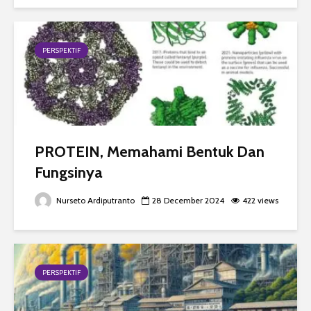
PERSPEKTIF
PROTEIN, Memahami Bentuk Dan
Fungsinya
Nurseto Ardiputranto
28 December 2024
422 views
PERSPEKTIF