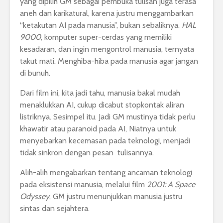
yang dipilih GM sebagai pembuka tulisan juga terasa
aneh dan karikatural, karena justru menggambarkan
“ketakutan AI pada manusia”, bukan sebaliknya.
HAL
9000
, komputer super-cerdas yang memiliki
kesadaran, dan ingin mengontrol manusia, ternyata
takut mati. Menghiba-hiba pada manusia agar jangan
di bunuh.
Dari film ini, kita jadi tahu, manusia bakal mudah
menaklukkan AI, cukup dicabut stopkontak aliran
listriknya. Sesimpel itu. Jadi GM mustinya tidak perlu
khawatir atau paranoid pada AI, Niatnya untuk
menyebarkan kecemasan pada teknologi, menjadi
tidak sinkron dengan pesan tulisannya.
Alih-alih mengabarkan tentang ancaman teknologi
pada eksistensi manusia, melalui film
2001: A Space
Odyssey
, GM justru menunjukkan manusia justru
sintas dan sejahtera.