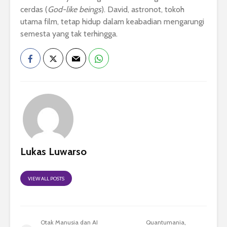
cerdas (
God-like beings
). David, astronot, tokoh
utama film, tetap hidup dalam keabadian mengarungi
semesta yang tak terhingga.
Lukas Luwarso
VIEW ALL POSTS
Otak Manusia dan AI
Quantumania,