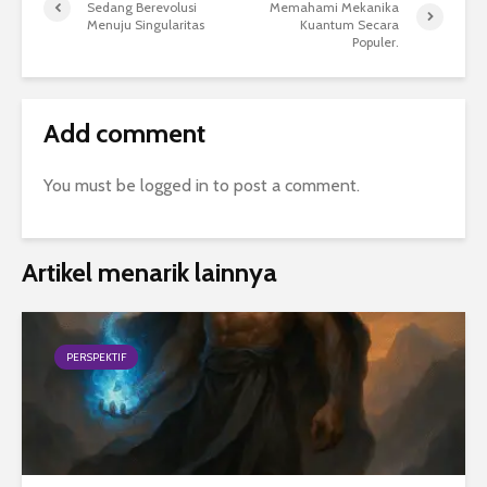
Sedang Berevolusi
Memahami Mekanika
Menuju Singularitas
Kuantum Secara
Populer.
Add comment
You must be
logged in
to post a comment.
Artikel menarik lainnya
PERSPEKTIF