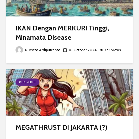
IKAN Dengan MERKURI Tinggi,
Minamata Disease
Nurseto Ardiputranto
30 October 2024
753 views
PERSPEKTIF
MEGATHRUST Di JAKARTA (?)