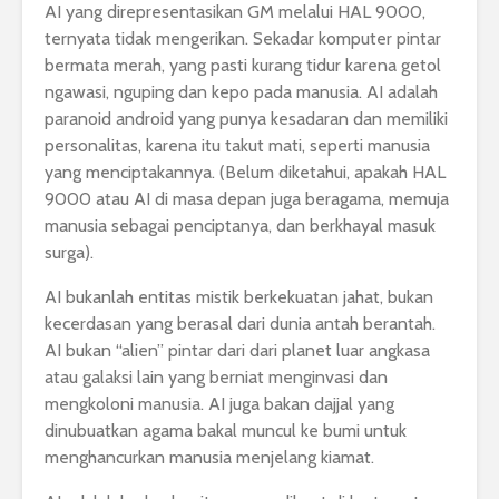
AI yang direpresentasikan GM melalui HAL 9000,
ternyata tidak mengerikan. Sekadar komputer pintar
bermata merah, yang pasti kurang tidur karena getol
ngawasi, nguping dan kepo pada manusia. AI adalah
paranoid android yang punya kesadaran dan memiliki
personalitas, karena itu takut mati, seperti manusia
yang menciptakannya. (Belum diketahui, apakah HAL
9000 atau AI di masa depan juga beragama, memuja
manusia sebagai penciptanya, dan berkhayal masuk
surga).
AI bukanlah entitas mistik berkekuatan jahat, bukan
kecerdasan yang berasal dari dunia antah berantah.
AI bukan “alien” pintar dari dari planet luar angkasa
atau galaksi lain yang berniat menginvasi dan
mengkoloni manusia. AI juga bakan dajjal yang
dinubuatkan agama bakal muncul ke bumi untuk
menghancurkan manusia menjelang kiamat.