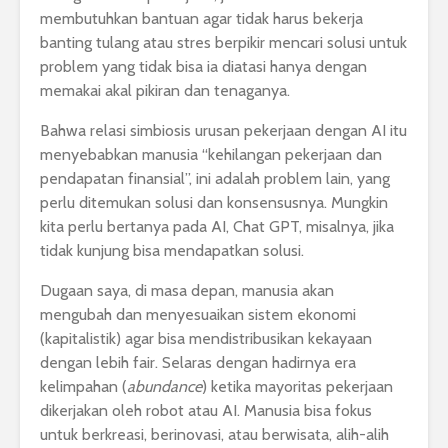
membutuhkan bantuan agar tidak harus bekerja
banting tulang atau stres berpikir mencari solusi untuk
problem yang tidak bisa ia diatasi hanya dengan
memakai akal pikiran dan tenaganya.
Bahwa relasi simbiosis urusan pekerjaan dengan AI itu
menyebabkan manusia “kehilangan pekerjaan dan
pendapatan finansial”, ini adalah problem lain, yang
perlu ditemukan solusi dan konsensusnya. Mungkin
kita perlu bertanya pada AI, Chat GPT, misalnya, jika
tidak kunjung bisa mendapatkan solusi.
Dugaan saya, di masa depan, manusia akan
mengubah dan menyesuaikan sistem ekonomi
(kapitalistik) agar bisa mendistribusikan kekayaan
dengan lebih fair. Selaras dengan hadirnya era
kelimpahan (
abundance
) ketika mayoritas pekerjaan
dikerjakan oleh robot atau AI. Manusia bisa fokus
untuk berkreasi, berinovasi, atau berwisata, alih-alih