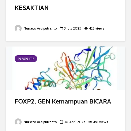
KESAKTIAN
Nurseto Ardiputranto
3 July 2025
423 views
PERSPEKTIF
FOXP2, GEN Kemampuan BICARA
Nurseto Ardiputranto
30 April 2025
451 views