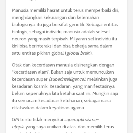
Manusia memiliki hasrat untuk terus memperbaiki diri,
menghilangkan kekurangan dan kelemahan
biologisnya, itu juga bersifat genetik. Sebagai entitas
biologis, sebagai individu, manusia adalah sel-sel
neuron yang masih terpisah. Milyaran sel individu itu
kini bisa berinteraksi dan bisa bekerja sama dalam
satu entitas pikiran global (
global brain
).
Otak dan kecerdasan manusia disinergikan dengan
“kecerdasan alam”. Bukan saja untuk memunculkan
kecerdasan super
(superintelligence)
, melainkan juga
kesadaran kosmik. Kesadaran, yang manifestasinya
belum sepenuhnya kita ketahui saat ini. Mungkin saja
itu semacam kesadaran ketuhanan, sebagaimana
difatwakan dalam keyakinan agama.
GM tentu tidak menyukai
superoptimisme-
utopia
yang saya uraikan di atas, dan memilih terus