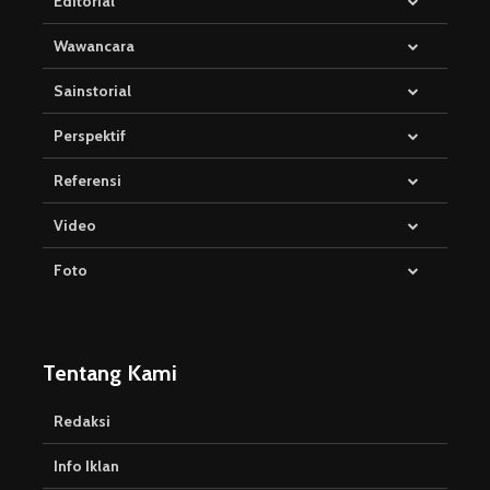
Editorial
Wawancara
Sainstorial
Perspektif
Referensi
Video
Foto
Tentang Kami
Redaksi
Info Iklan