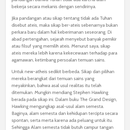
bekerja secara mekanis dengan sendirinya.
Jika pandangan atau sikap tentang tidak ada Tuhan
disebut ateis, maka sikap ber-ateis sebenarnya bukan
perkara baru dalam hal keberimanan seseorang. Di
abad pertengahan, sejarah menyebut banyak pemikir
atau filsuf yang memilih ateis. Menurut saya, sikap
ateis mereka lebih karena kekecewaan terhadap para
agamawan, ketimbang persoalan temuan sains.
Untuk new-atheis sedikit berbeda. Sikap dan pilihan
mereka berangkat dari temuan sains yang
meyakinkan, bahwa asal usul realitas itu telah
ditemukan. Mungkin mendiang Stephen Hawking
berada pada sikap ini. Dalam buku The Grand Design,
Hawking mengungkap asal-usul alam semesta.
Baginya, alam semesta dan kehidupan tercipta secara
spontan, serta merta karena ada peluang untuk itu.
Sehingga Alam semesta tidak butuh campur tangan