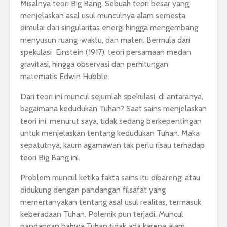
Misalnya teori Big Bang. Sebuah teori besar yang
menjelaskan asal usul munculnya alam semesta,
dimulai dari singularitas energi hingga mengembang
menyusun ruang-waktu, dan materi. Bermula dari
spekulasi Einstein (1917), teori persamaan medan
gravitasi, hingga observasi dan perhitungan
matematis Edwin Hubble.
Dari teori ini muncul sejumlah spekulasi, di antaranya,
bagaimana kedudukan Tuhan? Saat sains menjelaskan
teori ini, menurut saya, tidak sedang berkepentingan
untuk menjelaskan tentang kedudukan Tuhan. Maka
sepatutnya, kaum agamawan tak perlu risau terhadap
teori Big Bang ini.
Problem muncul ketika fakta sains itu dibarengi atau
didukung dengan pandangan filsafat yang
memertanyakan tentang asal usul realitas, termasuk
keberadaan Tuhan. Polemik pun terjadi. Muncul
pandangan bahwa Tuhan tidak ada karena alam