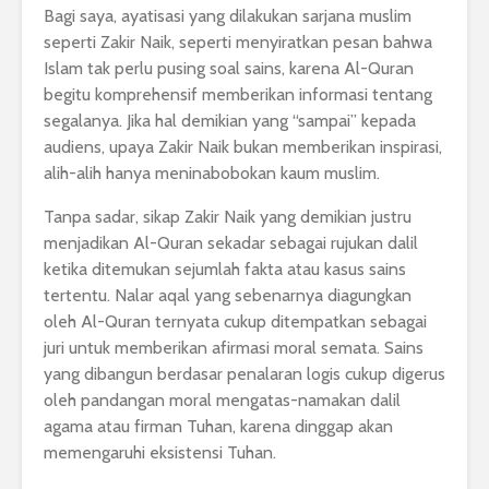
Bagi saya, ayatisasi yang dilakukan sarjana muslim
seperti Zakir Naik, seperti menyiratkan pesan bahwa
Islam tak perlu pusing soal sains, karena Al-Quran
begitu komprehensif memberikan informasi tentang
segalanya. Jika hal demikian yang “sampai” kepada
audiens, upaya Zakir Naik bukan memberikan inspirasi,
alih-alih hanya meninabobokan kaum muslim.
Tanpa sadar, sikap Zakir Naik yang demikian justru
menjadikan Al-Quran sekadar sebagai rujukan dalil
ketika ditemukan sejumlah fakta atau kasus sains
tertentu. Nalar aqal yang sebenarnya diagungkan
oleh Al-Quran ternyata cukup ditempatkan sebagai
juri untuk memberikan afirmasi moral semata. Sains
yang dibangun berdasar penalaran logis cukup digerus
oleh pandangan moral mengatas-namakan dalil
agama atau firman Tuhan, karena dinggap akan
memengaruhi eksistensi Tuhan.