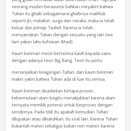
seorang muslim berasumsi bahkan meyakini bahwa
Tuhan itu ghaib sebagaimana ghaibnya makhluk
seperti jin, malaikat, surga dan neraka, maka ia telah
keluar dari prinsip Tauhid. Karena ia telah
menyamakan Tuhan dengan sesuatu yang lain (wa
lam yakun lahu kufuwan Ahad).
Kaum beriman mesti berterima kasih kepada sains
dengan adanya teori Big Bang. Teori itu justru
menunjukkan keagungan Tuhan, dan kaum beriman
makin yakin bahwa Tuhan ada di luar itu semua.
Kaum beriman disadarkan betapa proses
kebermulaan alam begitu menakjubkan karena alam
ternyata memiliki potensi untuk berproses dengan
sendirinya. Pada titik itu apakah kemudian Tuhan
dilupakan atau dikukuhkan, itu soal lain. Karena Tuhan
bukanlah materi sekaligus bukan non materi; karena