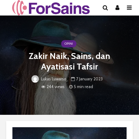
OPINI
Zakir Naik, Sains, dan
Ayatisasi Tafsir
7 January 2023
Lukas Luwarso
244 views
5 min read