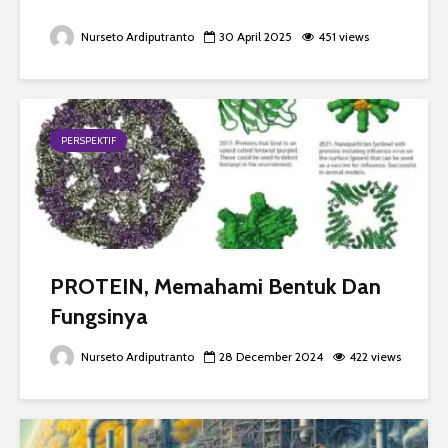
Nurseto Ardiputranto
30 April 2025
451 views
PERSPEKTIF
PROTEIN, Memahami Bentuk Dan
Fungsinya
Nurseto Ardiputranto
28 December 2024
422 views