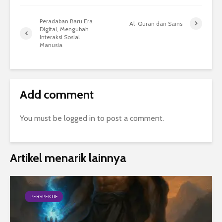
Peradaban Baru Era
Al-Quran dan Sains
Digital, Mengubah
Interaksi Sosial
Manusia
Add comment
You must be
logged in
to post a comment.
Artikel menarik lainnya
PERSPEKTIF