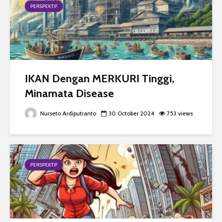
PERSPEKTIF
IKAN Dengan MERKURI Tinggi,
Minamata Disease
Nurseto Ardiputranto
30 October 2024
753 views
PERSPEKTIF