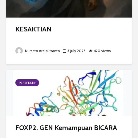
KESAKTIAN
Nurseto Ardiputranto
3 July 2025
420 views
PERSPEKTIF
FOXP2, GEN Kemampuan BICARA