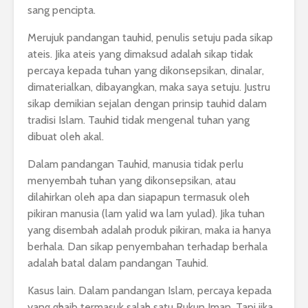
sang pencipta.
Merujuk pandangan tauhid, penulis setuju pada sikap
ateis. Jika ateis yang dimaksud adalah sikap tidak
percaya kepada tuhan yang dikonsepsikan, dinalar,
dimaterialkan, dibayangkan, maka saya setuju. Justru
sikap demikian sejalan dengan prinsip tauhid dalam
tradisi Islam. Tauhid tidak mengenal tuhan yang
dibuat oleh akal.
Dalam pandangan Tauhid, manusia tidak perlu
menyembah tuhan yang dikonsepsikan, atau
dilahirkan oleh apa dan siapapun termasuk oleh
pikiran manusia (lam yalid wa lam yulad). Jika tuhan
yang disembah adalah produk pikiran, maka ia hanya
berhala. Dan sikap penyembahan terhadap berhala
adalah batal dalam pandangan Tauhid.
Kasus lain. Dalam pandangan Islam, percaya kepada
yang ghaib termasuk salah satu Rukun Iman. Tapi jika