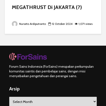
MEGATHRUST Di JAKARTA (?)
Nurseto Ardiputranto
12 October 2024
1,071 views
Forum Sains Indonesia (ForSains) merupakan perkumpulan
komunitas saintis dan pembelajar sains, dengan misi
menyebarkan pengetahuan dan perangai sains.
Arsip
Arsip