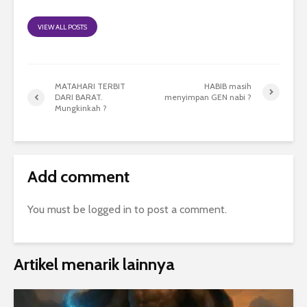
VIEW ALL POSTS
MATAHARI TERBIT
HABIB masih
DARI BARAT.
menyimpan GEN nabi ?
Mungkinkah ?
Add comment
You must be
logged in
to post a comment.
Artikel menarik lainnya