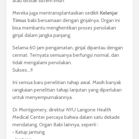
atau ditolak sistem imun.
Mereka juga mentransplantasikan sedikit
Kelenjar
Timus
babi bersamaan dengan ginjalnya. Organ ini
bisa membantu menghentikan proses penolakan
ginjal dalam jangka panjang.
Selama 60 jam pengamatan, ginjal dipantau dengan
cermat. Ternyata semuanya berfungsi normal, dan
tidak mengalami penolakan.
Sukses….!!
Ini semua baru penelitian tahap awal. Masih banyak
rangkaian penelitian tahap lanjutan yang diperlukan
untuk menyempurnakannya.
Dr Montgomery, direktur NYU Langone Health
Medical Center percaya bahwa dalam satu dekade
mendatang, Organ Babi lainnya, seperti :
• Katup jantung