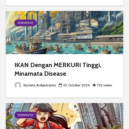
PERSPEKTIF
IKAN Dengan MERKURI Tinggi,
Minamata Disease
Nurseto Ardiputranto
30 October 2024
752 views
PERSPEKTIF