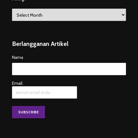
Arsip
Berlangganan Artikel
Nama
Email: