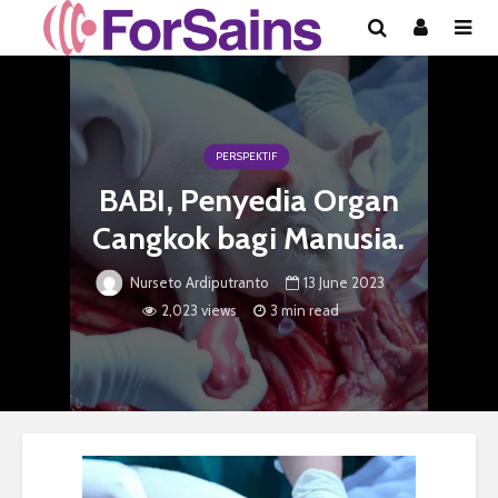
PERSPEKTIF
BABI, Penyedia Organ
Cangkok bagi Manusia.
13 June 2023
Nurseto Ardiputranto
2,023 views
3 min read