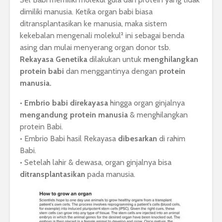
dimiliki manusia. Ketika organ babi biasa
ditransplantasikan ke manusia, maka sistem
kekebalan mengenali molekul² ini sebagai benda
asing dan mulai menyerang organ donor tsb.
Rekayasa Genetika
dilakukan untuk
menghilangkan
protein babi
dan menggantinya dengan
protein
manusia.
•
Embrio
babi
direkayasa
hingga organ ginjalnya
mengandung protein manusia
& menghilangkan
protein Babi.
• Embrio Babi hasil Rekayasa
dibesarkan
di rahim
Babi.
• Setelah lahir & dewasa, organ ginjalnya bisa
ditransplantasikan
pada manusia.