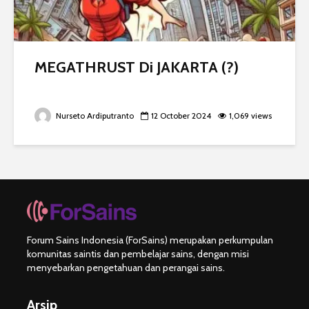
MEGATHRUST Di JAKARTA (?)
Nurseto Ardiputranto
12 October 2024
1,069 views
Forum Sains Indonesia (ForSains) merupakan perkumpulan
komunitas saintis dan pembelajar sains, dengan misi
menyebarkan pengetahuan dan perangai sains.
Arsip