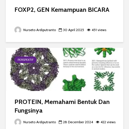
FOXP2, GEN Kemampuan BICARA
Nurseto Ardiputranto
30 April 2025
451 views
PERSPEKTIF
PROTEIN, Memahami Bentuk Dan
Fungsinya
Nurseto Ardiputranto
28 December 2024
422 views