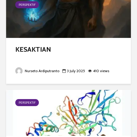
PERSPEKTIF
KESAKTIAN
Nurseto Ardiputranto
3 July 2025
410 views
PERSPEKTIF