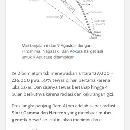
Ke 2 bom atom tsb menewaskan antara
129.000 ~
226.000 jiwa
. 50% tewas di hari pertama karena
luka bakar. Dan sisanya tewas bertahap hingga 4
bulan berikutnya karena radiasi dan kekurangan gizi.
Efek jangka panjang Bom Atom adalah akibat radiasi
Sinar Gamma
dan
Neutron
yang membuat
mutasi
genetik
besar² an. Hal ini akan menimbulkan :