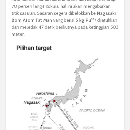
70 persen langit Kokura, hal ini akan mengaburkan
titik sasaran. Sasaran segera dibelokkan ke
Nagasaki
.
Bom Atom Fat Man
yang berisi
5 kg Pu²³⁹
dijatuhkan
dan meledak 47 detik berikutnya pada ketinggian 503
meter.