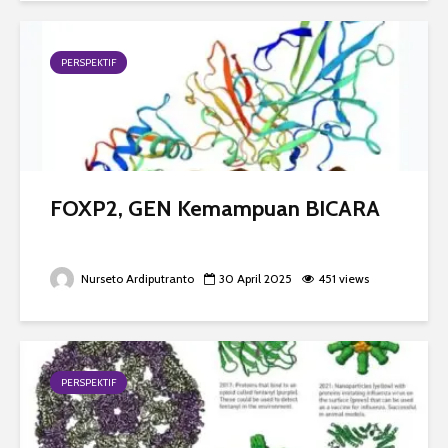
PERSPEKTIF
FOXP2, GEN Kemampuan BICARA
Nurseto Ardiputranto
30 April 2025
451 views
PERSPEKTIF