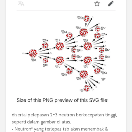
disertai pelepasan 2~3 neutron berkecepatan tinggi,
seperti dalam gambar di atas.
• Neutron² yang terlepas tsb akan menembak &