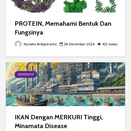
PROTEIN, Memahami Bentuk Dan
Fungsinya
Nurseto Ardiputranto
28 December 2024
423 views
PERSPEKTIF
IKAN Dengan MERKURI Tinggi,
Minamata Disease