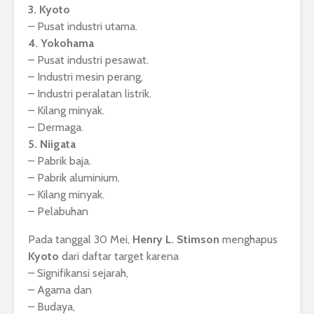
3. Kyoto
– Pusat industri utama.
4. Yokohama
– Pusat industri pesawat.
– Industri mesin perang,
– Industri peralatan listrik.
– Kilang minyak.
– Dermaga.
5. Niigata
– Pabrik baja.
– Pabrik aluminium.
– Kilang minyak.
– Pelabuhan
Pada tanggal 30 Mei,
Henry L. Stimson
menghapus
Kyoto
dari daftar target karena
– Signifikansi sejarah,
– Agama dan
– Budaya,