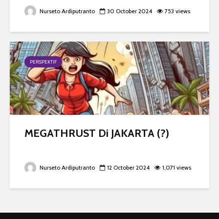
Nurseto Ardiputranto
30 October 2024
753 views
PERSPEKTIF
MEGATHRUST Di JAKARTA (?)
Nurseto Ardiputranto
12 October 2024
1,071 views