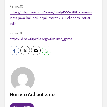
Ref no.10
https://m.liputan6.com/bisnis/read/4555778/konsumsi-
listrik-jawa-bali-naik-sejak-maret-2021-ekonomi-mulai-
pulih
Ref no.11 :
https://id.m.wikipedia.org/wiki/Sinar_gama
Nurseto Ardiputranto