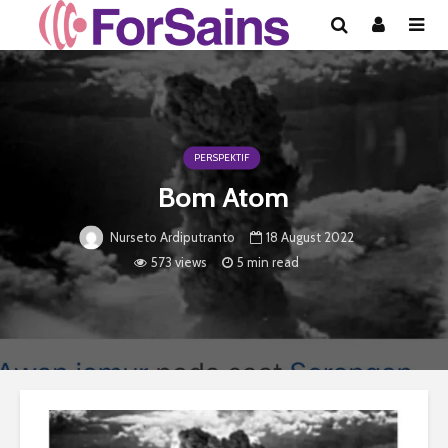
PERSPEKTIF
Bom Atom
18 August 2022
Nurseto Ardiputranto
573 views
5 min read