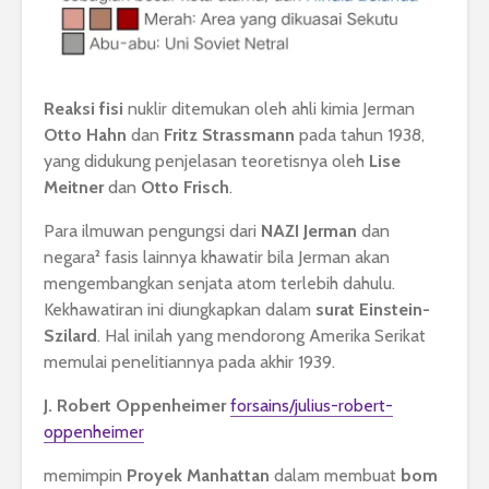
Reaksi fisi
nuklir ditemukan oleh ahli kimia Jerman
Otto Hahn
dan
Fritz
Strassmann
pada tahun 1938,
yang didukung penjelasan teoretisnya oleh
Lise
Meitner
dan
Otto Frisch
.
Para ilmuwan pengungsi dari
NAZI
Jerman
dan
negara² fasis lainnya khawatir bila Jerman akan
mengembangkan senjata atom terlebih dahulu.
Kekhawatiran ini diungkapkan dalam
surat Einstein-
Szilard
. Hal inilah yang mendorong Amerika Serikat
memulai penelitiannya pada akhir 1939.
J. Robert Oppenheimer
forsains/julius-robert-
oppenheimer
memimpin
Proyek Manhattan
dalam membuat
bom