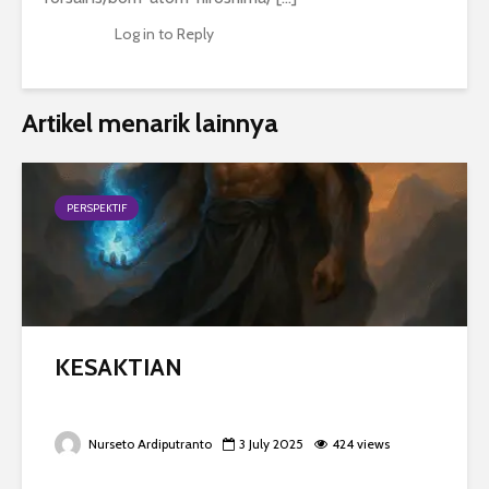
Log in to Reply
Artikel menarik lainnya
PERSPEKTIF
KESAKTIAN
Nurseto Ardiputranto
3 July 2025
424 views