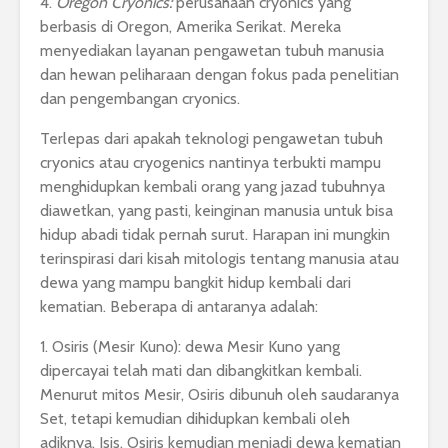
4.
Oregon Cryonics:
perusahaan cryonics yang
berbasis di Oregon, Amerika Serikat. Mereka
menyediakan layanan pengawetan tubuh manusia
dan hewan peliharaan dengan fokus pada penelitian
dan pengembangan cryonics.
Terlepas dari apakah teknologi pengawetan tubuh
cryonics atau cryogenics nantinya terbukti mampu
menghidupkan kembali orang yang jazad tubuhnya
diawetkan, yang pasti, keinginan manusia untuk bisa
hidup abadi tidak pernah surut. Harapan ini mungkin
terinspirasi dari kisah mitologis tentang manusia atau
dewa yang mampu bangkit hidup kembali dari
kematian. Beberapa di antaranya adalah:
1. Osiris (Mesir Kuno): dewa Mesir Kuno yang
dipercayai telah mati dan dibangkitkan kembali.
Menurut mitos Mesir, Osiris dibunuh oleh saudaranya
Set, tetapi kemudian dihidupkan kembali oleh
adiknya, Isis. Osiris kemudian menjadi dewa kematian