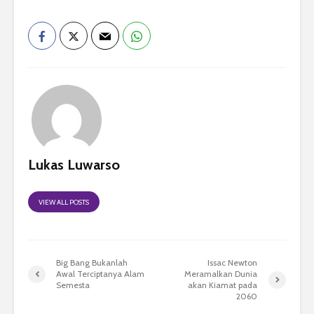
Lukas Luwarso
VIEW ALL POSTS
Big Bang Bukanlah
Issac Newton
Awal Terciptanya Alam
Meramalkan Dunia
Semesta
akan Kiamat pada
2060