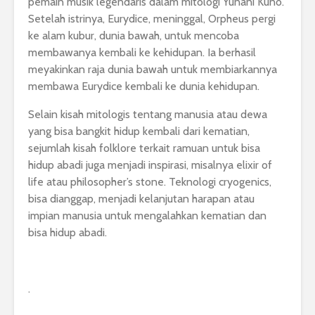
pemain musik legendaris dalam mitologi Yunani Kuno.
Setelah istrinya, Eurydice, meninggal, Orpheus pergi
ke alam kubur, dunia bawah, untuk mencoba
membawanya kembali ke kehidupan. Ia berhasil
meyakinkan raja dunia bawah untuk membiarkannya
membawa Eurydice kembali ke dunia kehidupan.
Selain kisah mitologis tentang manusia atau dewa
yang bisa bangkit hidup kembali dari kematian,
sejumlah kisah folklore terkait ramuan untuk bisa
hidup abadi juga menjadi inspirasi, misalnya elixir of
life atau philosopher’s stone. Teknologi cryogenics,
bisa dianggap, menjadi kelanjutan harapan atau
impian manusia untuk mengalahkan kematian dan
bisa hidup abadi.
.