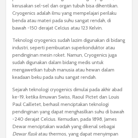
kerusakan sel-sel dan organ tubuh bisa dihentikan.
Cryogenics adalah ilmu yang mempelajari perilaku
benda atau materi pada suhu sangat rendah, di
bawah -150 derajat Celcius atau 123 Kelvin.
Teknologi cryogenics sudah lazim digunakan di bidang
industri, seperti pembuatan superkonduktor atau
pendinginan mesin roket. Namun, Cryogenics juga
sudah digunakan dalam bidang medis untuk
mengawetkan tubuh manusia atau hewan dalam
keadaan beku pada suhu sangat rendah.
Sejarah teknologi cryogenics dimulai pada akhir abad
ke-19, ketika ilmuwan Swiss, Raoul Pictet dan Louis
Paul Cailletet, berhasil menciptakan teknologi
pendinginan yang dapat menghasilkan suhu di bawah
-240 derajat Celcius. Kemudian, pada 1898, James
Dewar menciptakan wadah yang dikenal sebagai
Dewar flask
atau thermos, yang dapat menyimpan