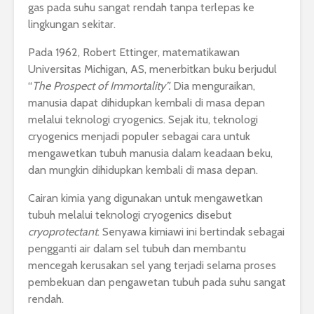
gas pada suhu sangat rendah tanpa terlepas ke
lingkungan sekitar.
Pada 1962, Robert Ettinger, matematikawan
Universitas Michigan, AS, menerbitkan buku berjudul
“
The Prospect of Immortality”.
Dia
menguraikan,
manusia dapat dihidupkan kembali di masa depan
melalui teknologi cryogenics. Sejak itu, teknologi
cryogenics menjadi populer sebagai cara untuk
mengawetkan tubuh manusia dalam keadaan beku,
dan mungkin dihidupkan kembali di masa depan.
Cairan kimia yang digunakan untuk mengawetkan
tubuh melalui teknologi cryogenics disebut
cryoprotectant
. Senyawa kimiawi ini bertindak sebagai
pengganti air dalam sel tubuh dan membantu
mencegah kerusakan sel yang terjadi selama proses
pembekuan dan pengawetan tubuh pada suhu sangat
rendah.