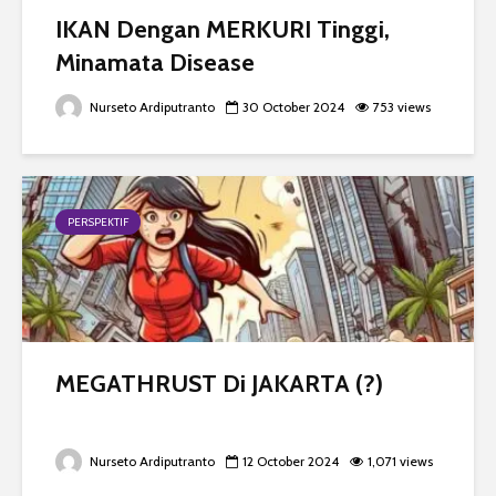
IKAN Dengan MERKURI Tinggi,
Minamata Disease
Nurseto Ardiputranto
30 October 2024
753 views
PERSPEKTIF
MEGATHRUST Di JAKARTA (?)
Nurseto Ardiputranto
12 October 2024
1,071 views