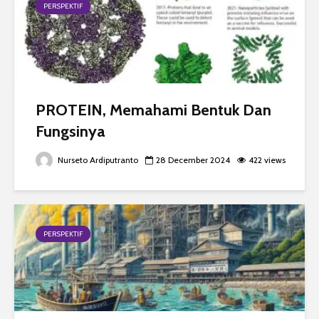
PERSPEKTIF
PROTEIN, Memahami Bentuk Dan
Fungsinya
Nurseto Ardiputranto
28 December 2024
422 views
PERSPEKTIF