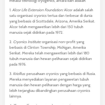
melalui teknologi cryogenics, antara kain adalah:
1.
Alcor Life Extension Foundation:
Alcor adalah salah
satu organisasi cryonics tertua dan terbesar di dunia
yang berbasis di Scottsdale, Arizona, Amerika Serikat.
Alcor telah mengawetkan lebih dari 150 tubuh
manusia sejak didirikan pada 1972.
2.
Cryonics Institute:
organisasi non-profit yang
berbasis di Clinton Township, Michigan, Amerika
Serikat. Mereka telah mengawetkan lebih dari 180
tubuh manusia dan hewan peliharaan sejak didirikan
pada 1976.
3.
KrioRus
: perusahaan cryonics yang berbasis di Rusia.
Mereka menyediakan layanan pengawetan tubuh
manusia dan hewan peliharaan dengan harga yang
lebih terjangkau dibandingkan perusahaan cryonics
lainnya.