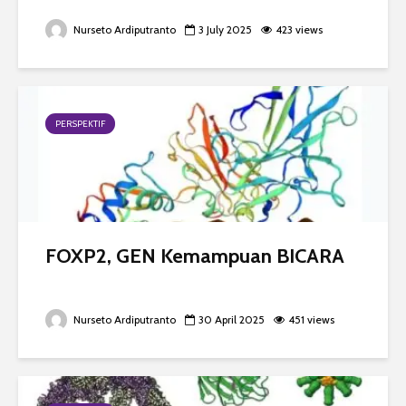
Nurseto Ardiputranto
3 July 2025
423 views
PERSPEKTIF
FOXP2, GEN Kemampuan BICARA
Nurseto Ardiputranto
30 April 2025
451 views