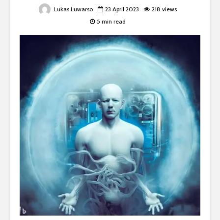
Lukas Luwarso
23 April 2023
218 views
5 min read