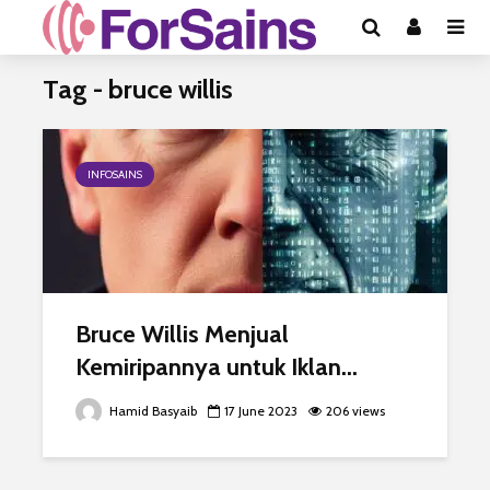
Tag - bruce willis
INFOSAINS
Bruce Willis Menjual
Kemiripannya untuk Iklan...
Hamid Basyaib
17 June 2023
206 views