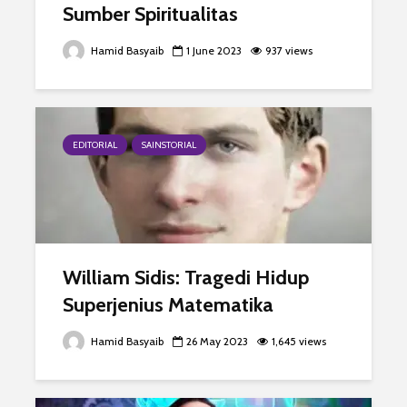
Sumber Spiritualitas
Hamid Basyaib
1 June 2023
937 views
EDITORIAL
SAINSTORIAL
William Sidis: Tragedi Hidup
Superjenius Matematika
Hamid Basyaib
26 May 2023
1,645 views