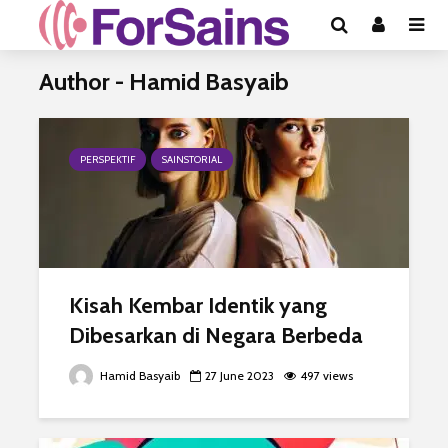
Author - Hamid Basyaib
PERSPEKTIF
SAINSTORIAL
Kisah Kembar Identik yang
Dibesarkan di Negara Berbeda
Hamid Basyaib
27 June 2023
497 views