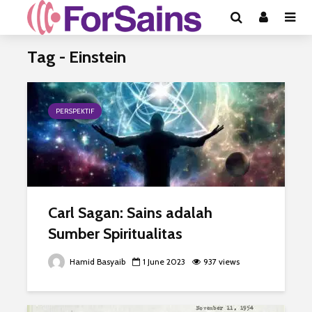
Tag - Einstein
PERSPEKTIF
Carl Sagan: Sains adalah
Sumber Spiritualitas
Hamid Basyaib
1 June 2023
937 views