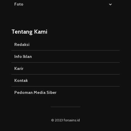
Foto
Tentang Kami
Redaksi
Info Iklan
Karir
Kontak
Pedoman Media Siber
© 2023 forsains.id