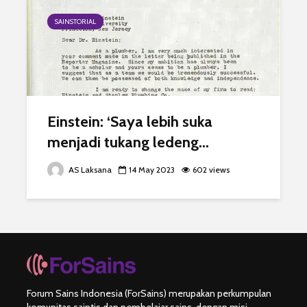
SAINSTORIAL
Einstein: ‘Saya lebih suka
menjadi tukang ledeng...
AS Laksana
14 May 2023
602 views
Forum Sains Indonesia (ForSains) merupakan perkumpulan
komunitas saintis dan pembelajar sains, dengan misi