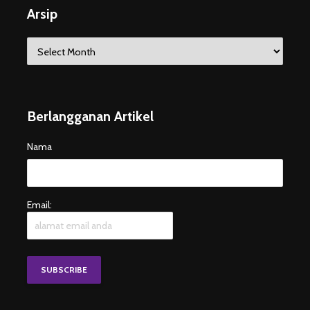
Arsip
Arsip
Berlangganan Artikel
Nama
Email: