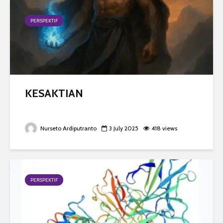
PERSPEKTIF
KESAKTIAN
Nurseto Ardiputranto
3 July 2025
418 views
PERSPEKTIF