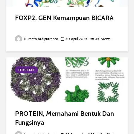
FOXP2, GEN Kemampuan BICARA
Nurseto Ardiputranto
30 April 2025
451 views
PERSPEKTIF
PROTEIN, Memahami Bentuk Dan
Fungsinya