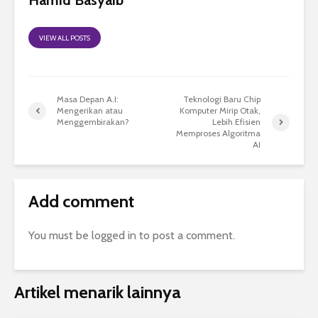
Hamid Basyaib
VIEW ALL POSTS
Masa Depan A.I:
Teknologi Baru Chip
Mengerikan atau
Komputer Mirip Otak,
Menggembirakan?
Lebih Efisien
Memproses Algoritma
AI
Add comment
You must be
logged in
to post a comment.
Artikel menarik lainnya