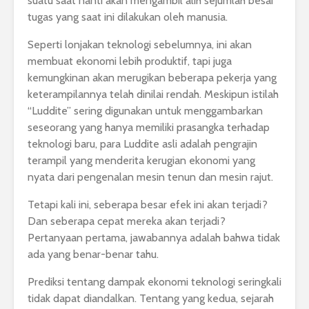
suatu saat nanti akan mengambil alih sejumlah besar
tugas yang saat ini dilakukan oleh manusia.
Seperti lonjakan teknologi sebelumnya, ini akan
membuat ekonomi lebih produktif, tapi juga
kemungkinan akan merugikan beberapa pekerja yang
keterampilannya telah dinilai rendah. Meskipun istilah
“Luddite” sering digunakan untuk menggambarkan
seseorang yang hanya memiliki prasangka terhadap
teknologi baru, para Luddite asli adalah pengrajin
terampil yang menderita kerugian ekonomi yang
nyata dari pengenalan mesin tenun dan mesin rajut.
Tetapi kali ini, seberapa besar efek ini akan terjadi?
Dan seberapa cepat mereka akan terjadi?
Pertanyaan pertama, jawabannya adalah bahwa tidak
ada yang benar-benar tahu.
Prediksi tentang dampak ekonomi teknologi seringkali
tidak dapat diandalkan. Tentang yang kedua, sejarah