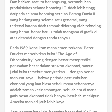
Dan bahkan saat itu berlangsung, pertumbuhan
produktivitas selama booming I.T. tidak lebih tinggi
daripada selama booming setelah Perang Dunia II
yang berlangsung selama satu generasi, yang
terkenal karena tidak tampak didorong oleh teknologi
yang benar-benar baru. (Itulah mengapa di grafik di
atas ditandai dengan tanda tanya.)
Pada 1969, konsultan manajemen terkenal Peter
Drucker menerbitkan buku “The Age of
Discontinuity,” yang dengan benar memprediksi
perubahan besar dalam struktur ekonomi, namun
judul buku tersebut menyiratkan — dengan benar,
menurut saya — bahwa periode pertumbuhan
ekonomi yang luar biasa sebelumnya sebenarnya
adalah zaman kesinambungan, sebuah era di mana
garis besar ekonomi tidak banyak berubah, meskipun
Amerika menjadi jauh lebih kaya.
Atau dengan kata lain, booming besar dari 1940-an