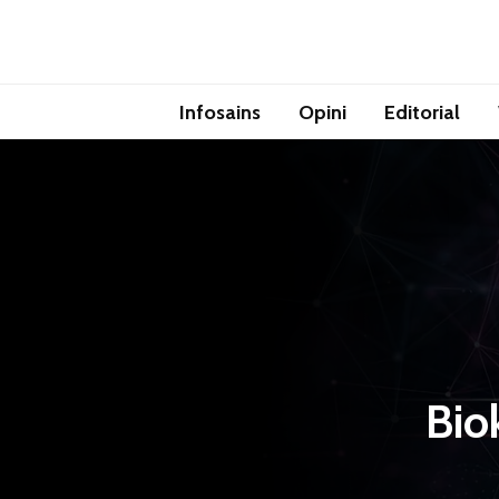
Infosains
Opini
Editorial
Bio