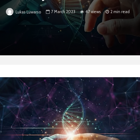
7 March 2023
47 views
2 min read
Lukas Luwarso