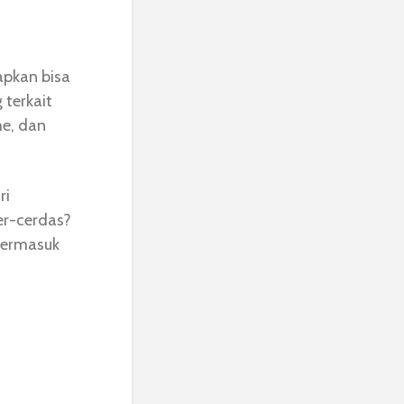
apkan bisa
terkait
me, dan
ri
er-cerdas?
 termasuk