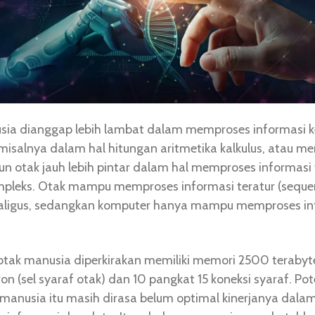
sia dianggap lebih lambat dalam memproses informasi 
misalnya dalam hal hitungan aritmetika kalkulus, atau me
n otak jauh lebih pintar dalam hal memproses informasi
pleks. Otak mampu memproses informasi teratur (sequen
kaligus, sedangkan komputer hanya mampu memproses in
otak manusia diperkirakan memiliki memori 2500 terabyt
on (sel syaraf otak) dan 10 pangkat 15 koneksi syaraf. Pot
 manusia itu masih dirasa belum optimal kinerjanya dalam