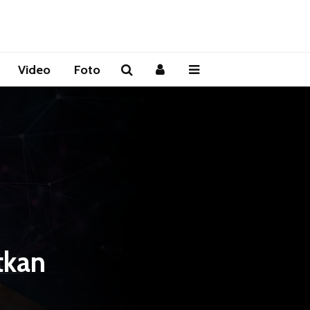
Video
Foto
tkan