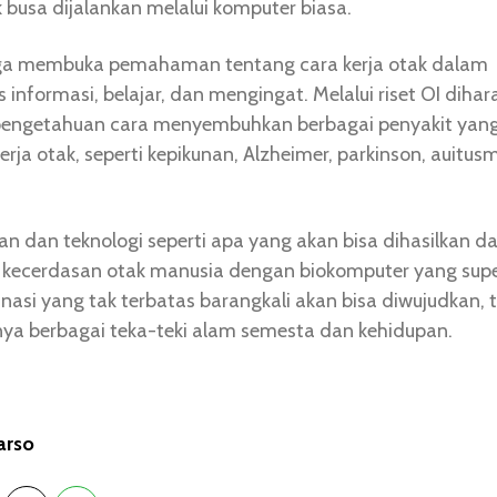
 busa dijalankan melalui komputer biasa.
juga membuka pemahaman tentang cara kerja otak dalam
informasi, belajar, dan mengingat. Melalui riset OI dihar
pengetahuan cara menyembuhkan berbagai penyakit yang 
rja otak, seperti kepikunan, Alzheimer, parkinson, auitus
n dan teknologi seperti apa yang akan bisa dihasilkan da
 kecerdasan otak manusia dengan biokomputer yang sup
inasi yang tak terbatas barangkali akan bisa diwujudkan,
ya berbagai teka-teki alam semesta dan kehidupan.
arso