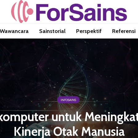
Wawancara
Sainstorial
Perspektif
Referensi
INFOSAINS
komputer untuk Meningka
Kinerja Otak Manusia