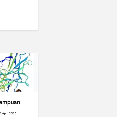
mampuan
0 April 2025