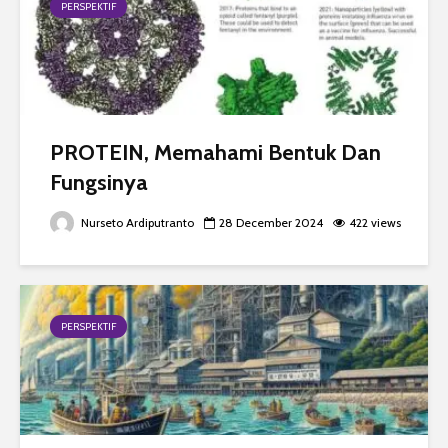
PERSPEKTIF
PROTEIN, Memahami Bentuk Dan
Fungsinya
Nurseto Ardiputranto
28 December 2024
422 views
PERSPEKTIF