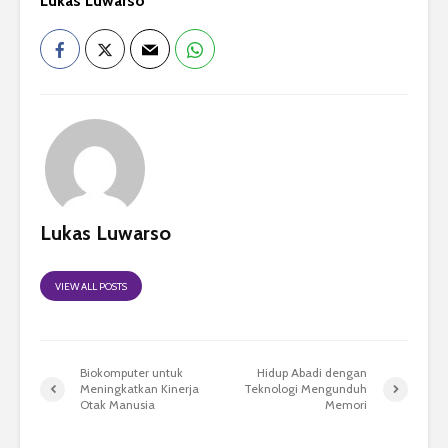
Lukas Luwarso
Lukas Luwarso
VIEW ALL POSTS
Biokomputer untuk
Hidup Abadi dengan
Meningkatkan Kinerja
Teknologi Mengunduh
Otak Manusia
Memori