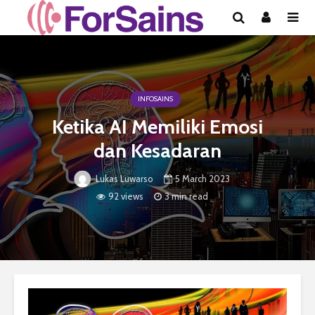
INFOSAINS
Ketika AI Memiliki Emosi
dan Kesadaran
5 March 2023
Lukas Luwarso
92 views
3 min read