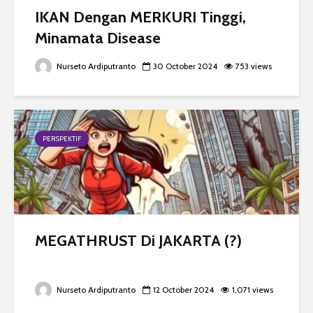
IKAN Dengan MERKURI Tinggi,
Minamata Disease
Nurseto Ardiputranto
30 October 2024
753 views
PERSPEKTIF
MEGATHRUST Di JAKARTA (?)
Nurseto Ardiputranto
12 October 2024
1,071 views