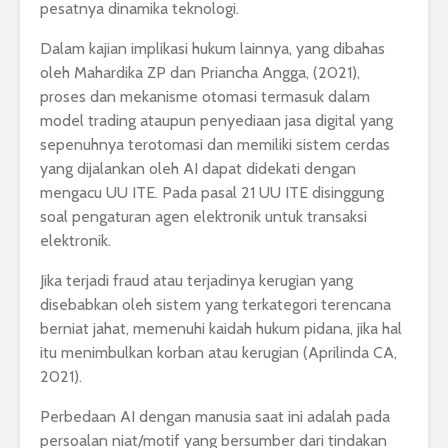
pesatnya dinamika teknologi.
Dalam kajian implikasi hukum lainnya, yang dibahas
oleh Mahardika ZP dan Priancha Angga, (2021),
proses dan mekanisme otomasi termasuk dalam
model trading ataupun penyediaan jasa digital yang
sepenuhnya terotomasi dan memiliki sistem cerdas
yang dijalankan oleh AI dapat didekati dengan
mengacu UU ITE. Pada pasal 21 UU ITE disinggung
soal pengaturan agen elektronik untuk transaksi
elektronik.
Jika terjadi fraud atau terjadinya kerugian yang
disebabkan oleh sistem yang terkategori terencana
berniat jahat, memenuhi kaidah hukum pidana, jika hal
itu menimbulkan korban atau kerugian (Aprilinda CA,
2021).
Perbedaan AI dengan manusia saat ini adalah pada
persoalan niat/motif yang bersumber dari tindakan