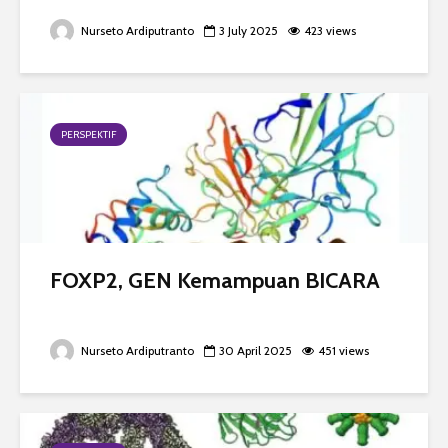
Nurseto Ardiputranto
3 July 2025
423 views
PERSPEKTIF
FOXP2, GEN Kemampuan BICARA
Nurseto Ardiputranto
30 April 2025
451 views