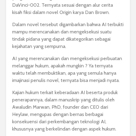
DaVinci-002. Ternyata sesuai dengan alur cerita
kisah fiksi dalam novel Origin karya Dan Brown.
Dalam novel tersebut digambarkan bahwa AI terbukti
mampu merencanakan dan mengeksekusi suatu
tindak pidana yang dapat dikategorikan sebagai
kejahatan yang sempurna.
AI yang merencanakan dan mengeksekusi perbuatan
melanggar hukum, apakah mungkin ? Ya ternyata
waktu telah membuktikan, apa yang semula hanya
imajinasi penulis novel, ternyata bisa menjadi nyata.
Kajian hukum terkait keberadaan AI beserta produk
penerapannya, dalam manuskrip yang ditulis oleh
Awaludin Marwan, PhD, founder dan CEO dari
Heylaw, mengupas dengan bernas berbagai
konsekuensi dari perkembangan teknologi AI,
khususnya yang berkelindan dengan aspek hukum.