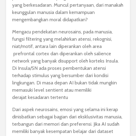
yang berkesadaran. Muncul pertanyaan, dari manakah
keunggulan manusia dalam kemampuan
mengembangkan moral didapatkan?
Mengacu pendekatan neurosains, pada manusia,
fungsi filtering yang melahirkan atensi, rekognisi,
niat/motif, antara lain diperankan oleh area
prefrontal cortex dan diperankan oleh salience
network yang banyak disupport oleh korteks Insula.
Di Insula/SN ada proses pembentukan atensi
terhadap stimulus yang bersumber dari kondisi
lingkungan. Di masa depan AI bukan tidak mungkin
memasuki level sentient atau memiliki
derajat kesadaran tertentu
Dari aspek neurosains, emosi yang selama ini kerap
dinisbatkan sebagai bagian dari eksklusivitas manusia,
terbangun dari memori dan preferensi. Jika AI sudah
memiliki banyak kesempatan belajar dari dataset