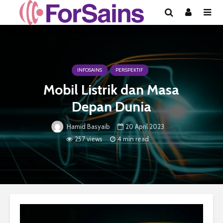
INFOSAINS
PERSPEKTIF
Mobil Listrik dan Masa
Depan Dunia
20 April 2023
Hamid Basyaib
257 views
4 min read