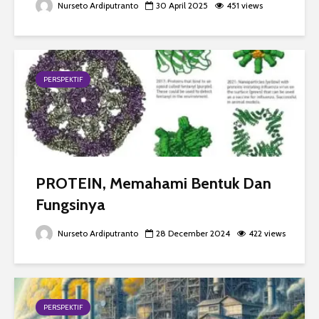
Nurseto Ardiputranto
30 April 2025
451 views
PERSPEKTIF
PROTEIN, Memahami Bentuk Dan
Fungsinya
Nurseto Ardiputranto
28 December 2024
422 views
PERSPEKTIF