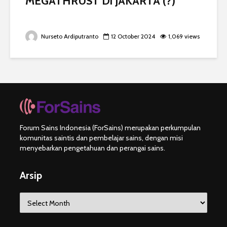
MEGATHRUST Di JAKARTA (?)
Nurseto Ardiputranto
12 October 2024
1,069 views
Forum Sains Indonesia (ForSains) merupakan perkumpulan
komunitas saintis dan pembelajar sains, dengan misi
menyebarkan pengetahuan dan perangai sains.
Arsip
Arsip