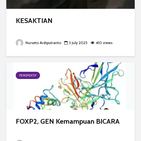
KESAKTIAN
Nurseto Ardiputranto
3 July 2025
410 views
PERSPEKTIF
FOXP2, GEN Kemampuan BICARA