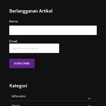
Berlangganan Artikel
Nama
Email:
Kategori
Infosains
Opini