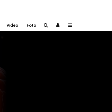
Video
Foto