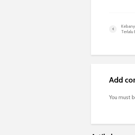
Kebany
Terlalu
Add c
You must 