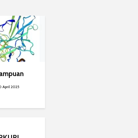
mampuan
0 April 2025
RKURI