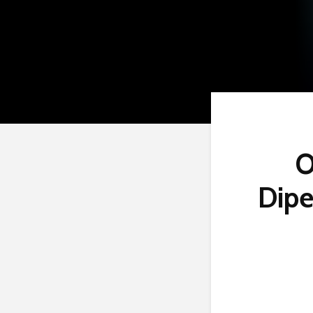
O
Dipe