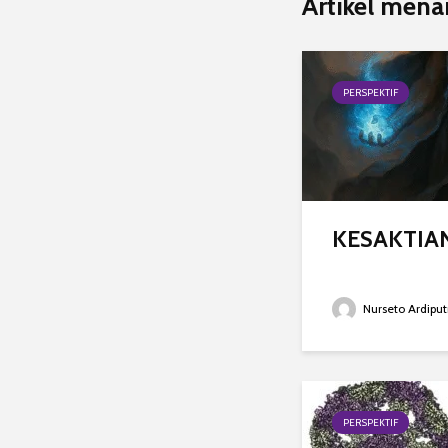
Artikel mena
PERSPEKTIF
KESAKTIA
Nurseto Ardiput
PERSPEKTIF