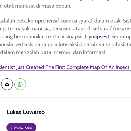
 otak manusia di masa depan.
dalah peta komprehensif koneksi syaraf dalam otak. Sis
up, termasuk manusia, tersusun atas sel-sel saraf (
neuron
ubung berkomunikasi melalui sinapsis (
synapses).
Kemamp
nusia berbasis pada pola interaksi dinamik yang difasilita
 dalam mengolah data, memori dan informasi.
ientist Just Created The First Complete Map Of An Insect 
Lukas Luwarso
VIEW ALL POSTS