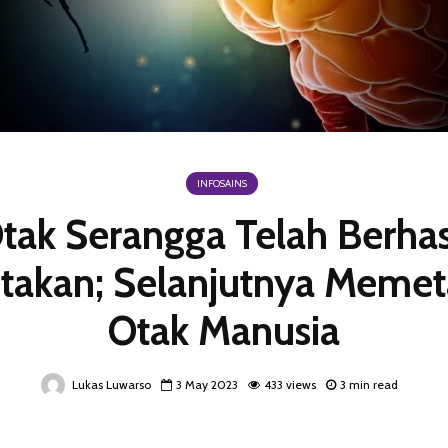
INFOSAINS
tak Serangga Telah Berhas
takan; Selanjutnya Meme
Otak Manusia
Lukas Luwarso
3 May 2023
433 views
3 min read