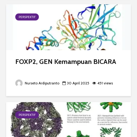
PERSPEKTIF
FOXP2, GEN Kemampuan BICARA
Nurseto Ardiputranto
30 April 2025
451 views
PERSPEKTIF