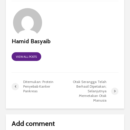
Hamid Basyaib
VIEW ALL POSTS
Ditemukan: Protein
Otak Serangga Telah
Penyebab Kanker
Berhasil Dipetakan;
Pankreas
Selanjutnya
Memetakan Otak
Manusia
Add comment