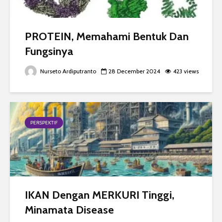
PROTEIN, Memahami Bentuk Dan
Fungsinya
Nurseto Ardiputranto
28 December 2024
423 views
PERSPEKTIF
IKAN Dengan MERKURI Tinggi,
Minamata Disease