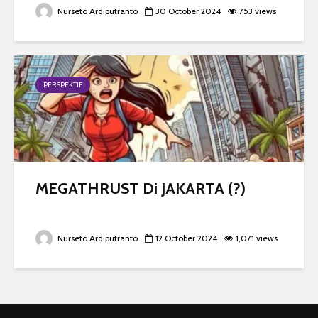
Nurseto Ardiputranto
30 October 2024
753 views
PERSPEKTIF
MEGATHRUST Di JAKARTA (?)
Nurseto Ardiputranto
12 October 2024
1,071 views