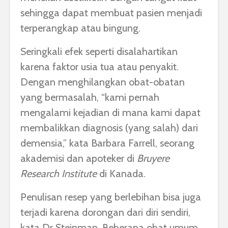
sehingga dapat membuat pasien menjadi
terperangkap atau bingung.
Seringkali efek seperti disalahartikan
karena faktor usia tua atau penyakit.
Dengan menghilangkan obat-obatan
yang bermasalah, “kami pernah
mengalami kejadian di mana kami dapat
membalikkan diagnosis (yang salah) dari
demensia,” kata Barbara Farrell, seorang
akademisi dan apoteker di
Bruyere
Research Institute
di Kanada.
Penulisan resep yang berlebihan bisa juga
terjadi karena dorongan dari diri sendiri,
kata Dr Steinman. Beberapa obat umum