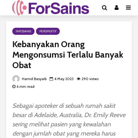
INFOSAINS
PERSPEKTIF
Kebanyakan Orang
Mengonsumsi Terlalu Banyak
Obat
Hamid Basyaib
4 May 2023
290 views
6 min read
Sebagai apoteker di sebuah rumah sakit
besar di Adelaide, Australia, Dr. Emily Reeve
sering melihat pasien yang kewalahan
dengan jumlah obat yang mereka harus