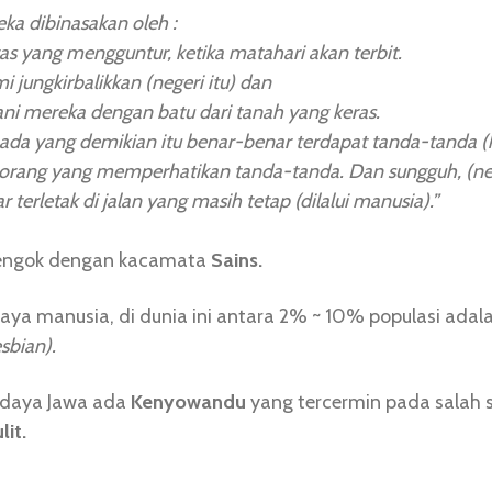
ka dibinasakan oleh :
as yang mengguntur, ketika matahari akan terbit.
 jungkirbalikkan (negeri itu) dan
ani mereka dengan batu dari tanah yang keras.
ada yang demikian itu benar-benar terdapat tanda-tanda 
i orang yang memperhatikan tanda-tanda. Dan sungguh, (neg
 terletak di jalan yang masih tetap (dilalui manusia).”
 tengok dengan kacamata
Sains.
ya manusia, di dunia ini antara 2% ~ 10% populasi adal
esbian).
udaya Jawa ada
Kenyowandu
yang tercermin pada salah 
it.