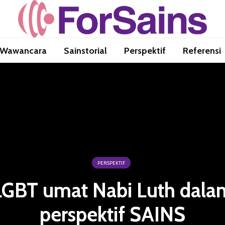
Wawancara
Sainstorial
Perspektif
Referensi
PERSPEKTIF
LGBT umat Nabi Luth dala
perspektif SAINS