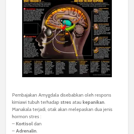
Pembajakan Amygdala disebabkan oleh respons
kimiawi tubuh terhadap
stres
atau
kepanikan
.
Manakala terjadi, otak akan melepaskan dua jenis
hormon stres :
–
Kortisol
dan
–
Adrenalin
.