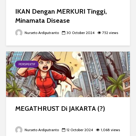
IKAN Dengan MERKURI Tinggi,
Minamata Disease
Nurseto Ardiputranto
30 October 2024
752 views
PERSPEKTIF
MEGATHRUST Di JAKARTA (?)
Nurseto Ardiputranto
12 October 2024
1,068 views