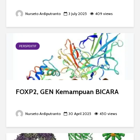
Nurseto Ardiputranto
3 July 2025
409 views
PERSPEKTIF
FOXP2, GEN Kemampuan BICARA
Nurseto Ardiputranto
30 April 2025
450 views