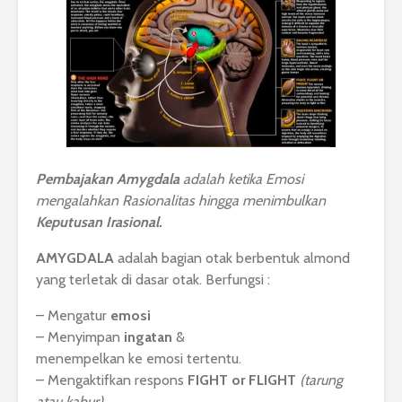
Pembajakan Amygdala
adalah ketika Emosi
mengalahkan Rasionalitas hingga menimbulkan
Keputusan Irasional.
AMYGDALA
adalah bagian otak berbentuk almond
yang terletak di dasar otak. Berfungsi :
– Mengatur
emosi
– Menyimpan
ingatan
&
menempelkan ke emosi tertentu.
– Mengaktifkan respons
FIGHT or FLIGHT
(tarung
atau kabur)
.