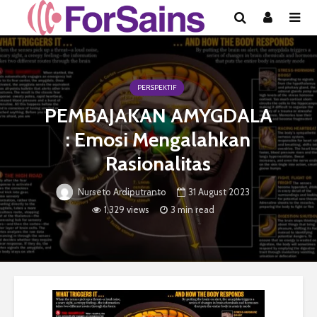
PERSPEKTIF
PEMBAJAKAN AMYGDALA
: Emosi Mengalahkan
Rasionalitas
31 August 2023
Nurseto Ardiputranto
1,329 views
3 min read