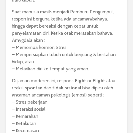
Saat manusia masih menjadi Pemburu Pengumpul,
respon ini berguna ketika ada ancaman/bahaya,
hingga dapat bereaksi dengan cepat untuk
penyelamatan diri. Ketika otak merasakan bahaya,
Amygdala akan :
– Memompa hormon Stres
– Mempersiapkan tubuh untuk berjuang & bertahan
hidup, atau
– Melarikan diri ke tempat yang aman.
Di jaman moderen ini, respons
Fight
or
Flight
atau
reaksi
spontan
dan
tidak rasional
bisa dipicu oleh
ancaman ancaman psikologis (emosi) seperti :
– Stres pekerjaan
– Interaksi sosial
– Kemarahan
– Ketakutan
– Kecemasan