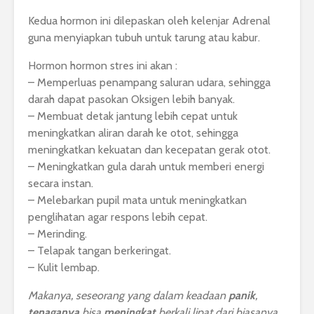
Kedua hormon ini dilepaskan oleh kelenjar Adrenal
guna menyiapkan tubuh untuk tarung atau kabur.
Hormon hormon stres ini akan :
– Memperluas penampang saluran udara, sehingga
darah dapat pasokan Oksigen lebih banyak.
– Membuat detak jantung lebih cepat untuk
meningkatkan aliran darah ke otot, sehingga
meningkatkan kekuatan dan kecepatan gerak otot.
– Meningkatkan gula darah untuk memberi energi
secara instan.
– Melebarkan pupil mata untuk meningkatkan
penglihatan agar respons lebih cepat.
– Merinding.
– Telapak tangan berkeringat.
– Kulit lembap.
Makanya, seseorang yang dalam keadaan
panik
,
tenaganya
bisa
meningkat
berkali lipat dari biasanya.