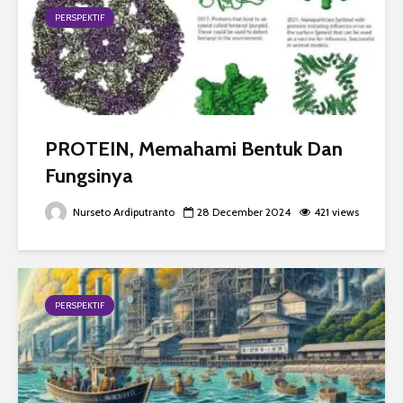
PERSPEKTIF
PROTEIN, Memahami Bentuk Dan
Fungsinya
Nurseto Ardiputranto
28 December 2024
421 views
PERSPEKTIF