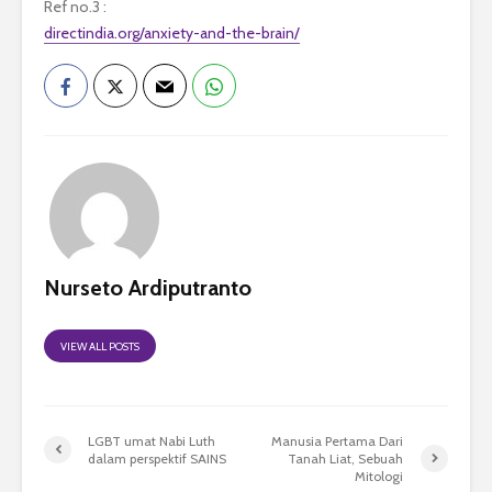
Ref no.3 :
directindia.org/anxiety-and-the-brain/
Nurseto Ardiputranto
VIEW ALL POSTS
LGBT umat Nabi Luth
Manusia Pertama Dari
dalam perspektif SAINS
Tanah Liat, Sebuah
Mitologi