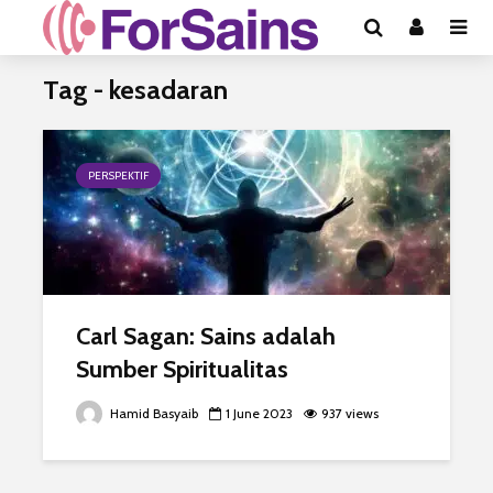
Tag - kesadaran
PERSPEKTIF
Carl Sagan: Sains adalah
Sumber Spiritualitas
Hamid Basyaib
1 June 2023
937 views